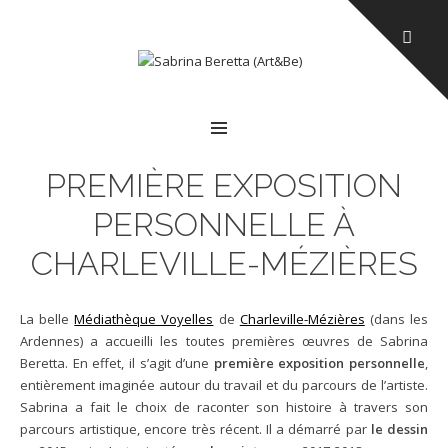
MENU
PREMIÈRE EXPOSITION
PERSONNELLE À
CHARLEVILLE-MÉZIÈRES
La belle
Médiathèque Voyelles
de
Charleville-Mézières
(dans les
Ardennes) a accueilli les toutes premières œuvres de Sabrina
Beretta. En effet, il s’agit d’une
première exposition personnelle
,
entièrement imaginée autour du travail et du parcours de l’artiste.
Sabrina a fait le choix de raconter son histoire à travers son
parcours artistique, encore très récent. Il a démarré par
le dessin