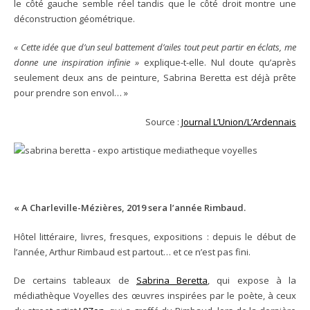
le côté gauche semble réel tandis que le côté droit montre une
déconstruction géométrique.
« Cette idée que d’un seul battement d’ailes tout peut partir en éclats, me
donne une inspiration infinie »
explique-t-elle. Nul doute qu’après
seulement deux ans de peinture, Sabrina Beretta est déjà prête
pour prendre son envol… »
Source :
Journal L’Union/L’Ardennais
« A Charleville-Mézières, 2019 sera l’année Rimbaud.
Hôtel littéraire, livres, fresques, expositions : depuis le début de
l’année, Arthur Rimbaud est partout… et ce n’est pas fini.
De certains tableaux de
Sabrina Beretta
, qui expose à la
médiathèque Voyelles des œuvres inspirées par le poète, à ceux