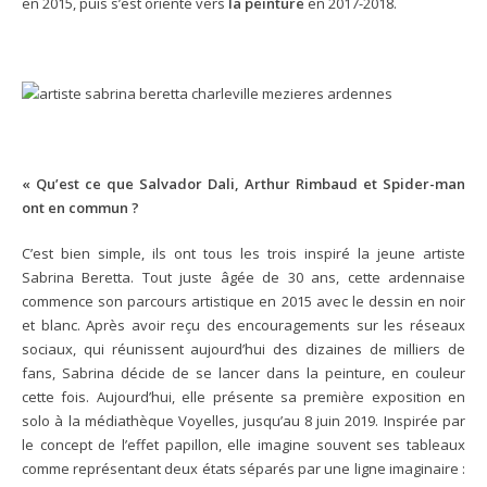
en 2015, puis s’est orienté vers
la peinture
en 2017-2018.
« Qu’est ce que Salvador Dali, Arthur Rimbaud et Spider-man
ont en commun ?
C’est bien simple, ils ont tous les trois inspiré la jeune artiste
Sabrina Beretta. Tout juste âgée de 30 ans, cette ardennaise
commence son parcours artistique en 2015 avec le dessin en noir
et blanc. Après avoir reçu des encouragements sur les réseaux
sociaux, qui réunissent aujourd’hui des dizaines de milliers de
fans, Sabrina décide de se lancer dans la peinture, en couleur
cette fois. Aujourd’hui, elle présente sa première exposition en
solo à la médiathèque Voyelles, jusqu’au 8 juin 2019. Inspirée par
le concept de l’effet papillon, elle imagine souvent ses tableaux
comme représentant deux états séparés par une ligne imaginaire :