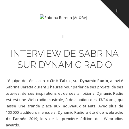
MENU
INTERVIEW DE SABRINA
SUR DYNAMIC RADIO
L’équipe de l’émission
« Ciné Talk »
, sur
Dynamic Radio
, a invité
Sabrina Beretta durant 2 heures pour parler de ses projets, de ses
œuvres, de ses inspirations et de ses ambitions. Dynamic Radio
est est une Web radio musicale, à destination des 13/34 ans, qui
laisse une grande place aux
nouveaux talents
. Avec plus de
100.000 auditeurs mensuels, Dynamic Radio a été élue
webradio
de l’année 2019
, lors de la première édition des Webradios
awards.