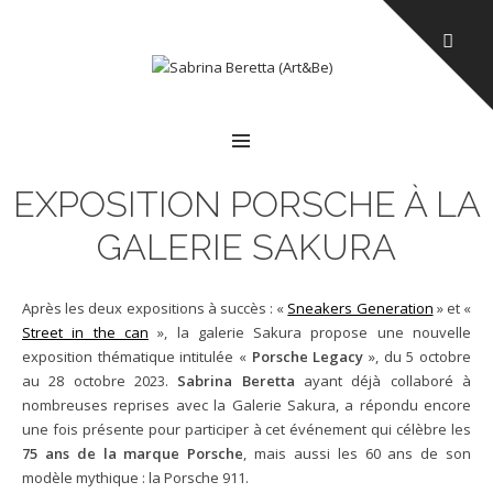
MENU
EXPOSITION PORSCHE À LA
GALERIE SAKURA
Après les deux expositions à succès : «
Sneakers Generation
» et «
Street in the can
», la galerie Sakura propose une nouvelle
exposition thématique intitulée «
Porsche Legacy
», du 5 octobre
au 28 octobre 2023.
Sabrina Beretta
ayant déjà collaboré à
nombreuses reprises avec la Galerie Sakura, a répondu encore
une fois présente pour participer à cet événement qui célèbre les
75 ans de la marque Porsche
, mais aussi les 60 ans de son
modèle mythique : la Porsche 911.