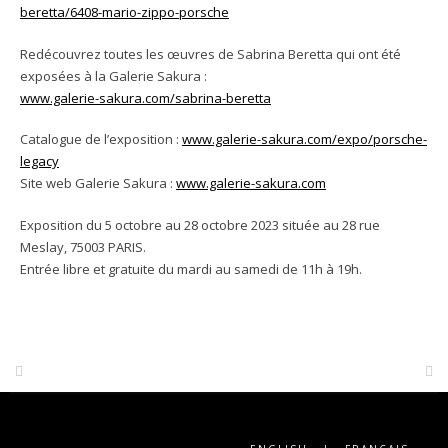
beretta/6408-mario-zippo-porsche
Redécouvrez toutes les œuvres de Sabrina Beretta qui ont été
exposées à la Galerie Sakura :
www.galerie-sakura.com/sabrina-beretta
Catalogue de l’exposition :
www.galerie-sakura.com/expo/porsche-
legacy
Site web Galerie Sakura :
www.galerie-sakura.com
Exposition du 5 octobre au 28 octobre 2023 située au 28 rue
Meslay, 75003 PARIS.
Entrée libre et gratuite du mardi au samedi de 11h à 19h.
Post
navigation