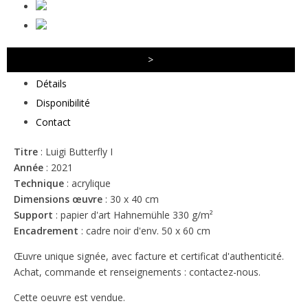
>
Détails
Disponibilité
Contact
Titre
: Luigi Butterfly I
Année
: 2021
Technique
: acrylique
Dimensions œuvre
: 30 x 40 cm
Support
: papier d'art Hahnemühle 330 g/m²
Encadrement
: cadre noir d'env. 50 x 60 cm
Œuvre unique signée, avec facture et certificat d'authenticité.
Achat, commande et renseignements : contactez-nous.
Cette oeuvre est vendue.